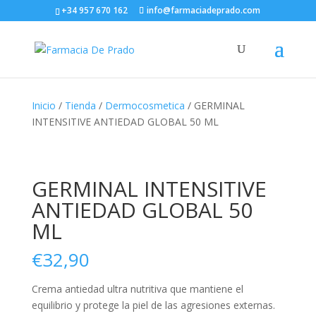
+34 957 670 162
info@farmaciadeprado.com
Inicio
/
Tienda
/
Dermocosmetica
/ GERMINAL
INTENSITIVE ANTIEDAD GLOBAL 50 ML
GERMINAL INTENSITIVE
ANTIEDAD GLOBAL 50
ML
€
32,90
Crema antiedad ultra nutritiva que mantiene el
equilibrio y protege la piel de las agresiones externas.