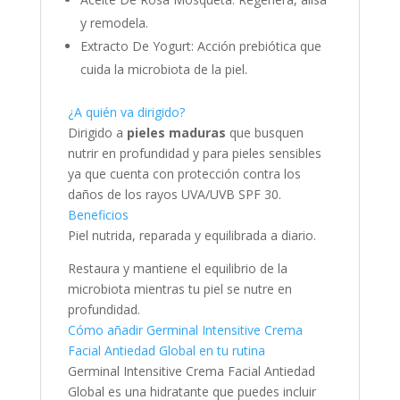
y remodela.
Extracto De Yogurt: Acción prebiótica que
cuida la microbiota de la piel.
¿A quién va dirigido?
Dirigido a
pieles maduras
que busquen
nutrir en profundidad y para pieles sensibles
ya que cuenta con protección contra los
daños de los rayos UVA/UVB SPF 30.
Beneficios
Piel nutrida, reparada y equilibrada a diario.
Restaura y mantiene el equilibrio de la
microbiota mientras tu piel se nutre en
profundidad.
Cómo añadir Germinal Intensitive Crema
Facial Antiedad Global en tu rutina
Germinal Intensitive Crema Facial Antiedad
Global es una hidratante que puedes incluir