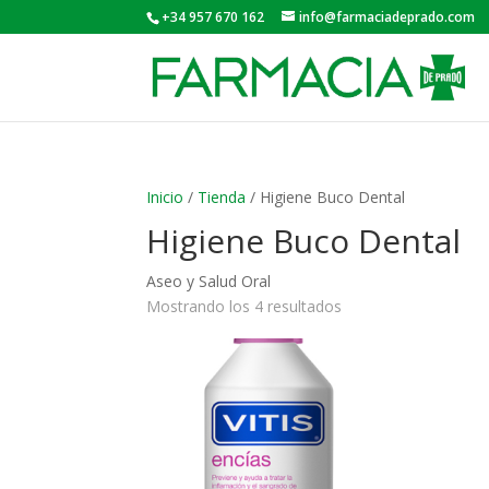
+34 957 670 162
info@farmaciadeprado.com
Inicio
/
Tienda
/ Higiene Buco Dental
Higiene Buco Dental
Aseo y Salud Oral
Mostrando los 4 resultados