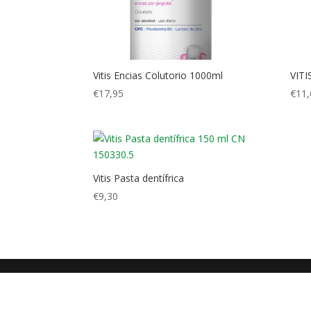
Vitis Encias Colutorio 1000ml
VITI
€
17,95
€
11,
Vitis Pasta dentífrica
€
9,30