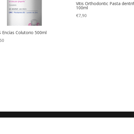
Vitis Orthodontic Pasta dentrif
100ml
€
7,90
S Encías Colutorio 500ml
60