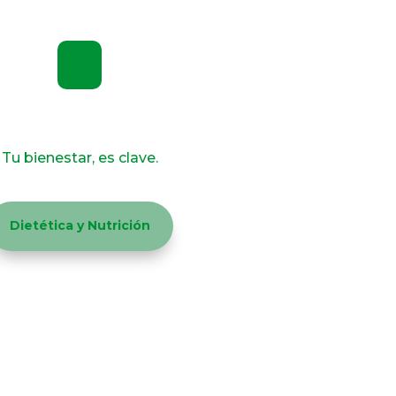
Get an Immunization
Tu bienestar, es clave.
Dietética y Nutrición