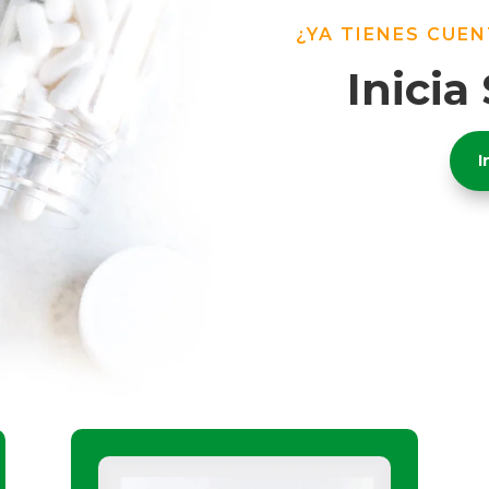
¿YA TIENES CUE
Inicia
I