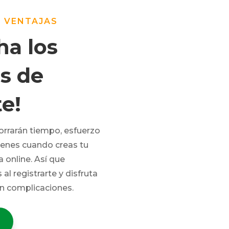
E VENTAJAS
ha los
s de
te!
orrarán tiempo, esfuerzo
ienes cuando creas tu
 online. Así que
l registrarte y disfruta
in complicaciones.