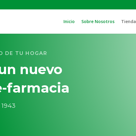
Inicio
Sobre Nosotros
Tienda
D DE TU HOGAR
un nuevo
e-farmacia
e 1943