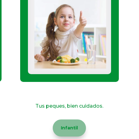
Get an Immunization
Tus peques, bien cuidados.
Infantil