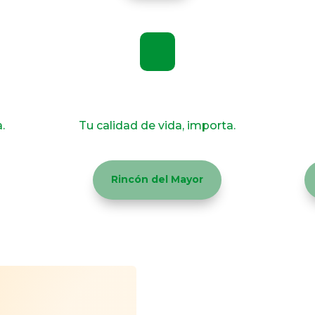
u
Get an Immunization
.
Tu calidad de vida, importa.
Rincón del Mayor