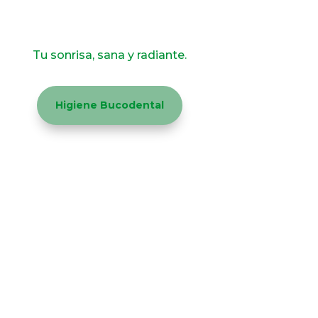
Get an Immunization
Tu sonrisa, sana y radiante.
Higiene Bucodental