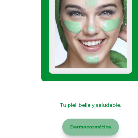
Visit a Clinic Near You
Tu piel, bella y saludable.
Dermocosmética