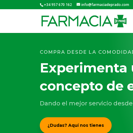
+34 957 670 162
info@farmaciadeprado.com
COMPRA DESDE LA COMODIDA
Experimenta 
concepto de 
Dando el mejor servicio desd
¿Dudas? Aquí nos tienes