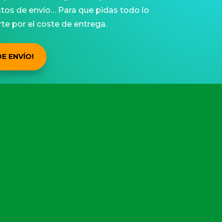
os de envío… Para que pidas todo lo
te por el coste de entrega.
E ENVÍO!