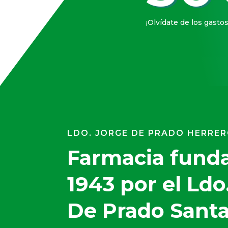
¡Olvídate de los gasto
LDO. JORGE DE PRADO HERRE
Farmacia fund
1943 por el Ld
De Prado Santa