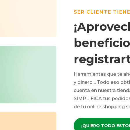
SER CLIENTE TIEN
¡Aprovec
beneficio
registrar
Herramientas que te ah
y dinero… Todo eso obt
cuenta en nuestra tienda
SIMPLIFICA tus pedidos a
de tu online shopping s
¡QUIERO TODO ESTO!