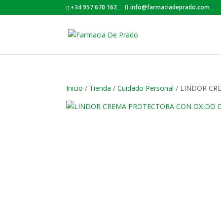
+34 957 670 162
info@farmaciadeprado.com
Inicio
/
Tienda
/
Cuidado Personal
/ LINDOR CR