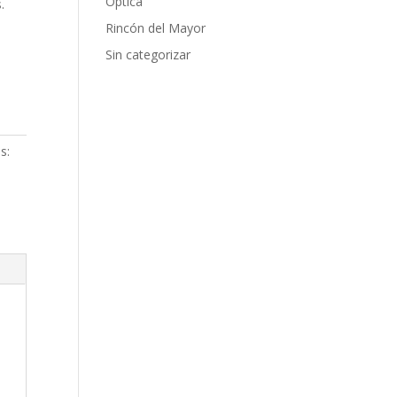
Óptica
.
Rincón del Mayor
Sin categorizar
s: