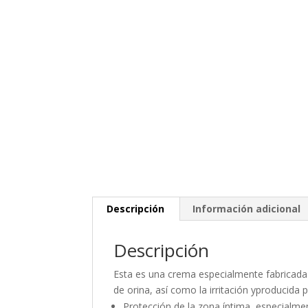
Descripción
Información adicional
Descripción
Esta es una crema especialmente fabricada 
de orina, así como la irritación yproducida 
Protección de la zona íntima, especialmen