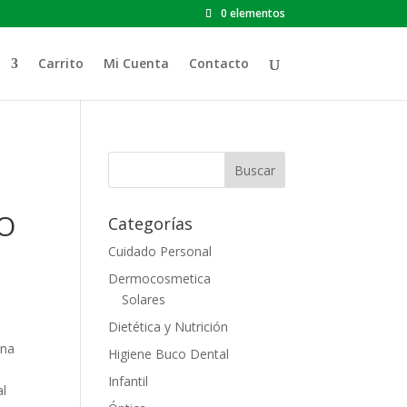
0 elementos
Carrito
Mi Cuenta
Contacto
O
Categorías
Cuidado Personal
Dermocosmetica
Solares
Dietética y Nutrición
una
Higiene Buco Dental
Infantil
al