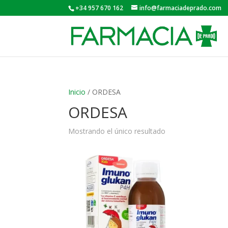
+34 957 670 162
info@farmaciadeprado.com
Inicio
/ ORDESA
ORDESA
Mostrando el único resultado