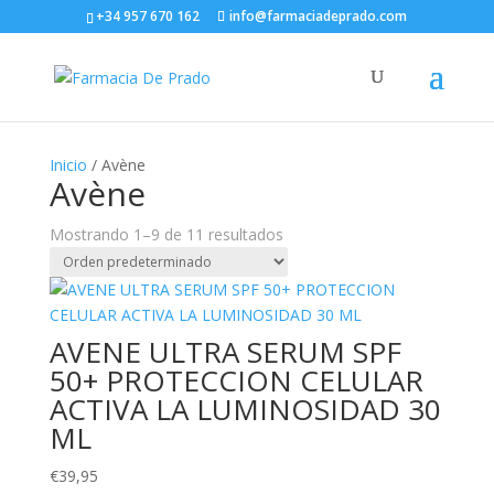
+34 957 670 162
info@farmaciadeprado.com
Inicio
/ Avène
Avène
Mostrando 1–9 de 11 resultados
AVENE ULTRA SERUM SPF
50+ PROTECCION CELULAR
ACTIVA LA LUMINOSIDAD 30
ML
€
39,95