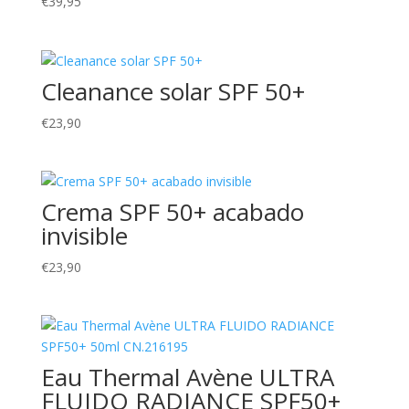
€
39,95
Cleanance solar SPF 50+
€
23,90
Crema SPF 50+ acabado
invisible
€
23,90
Eau Thermal Avène ULTRA
FLUIDO RADIANCE SPF50+