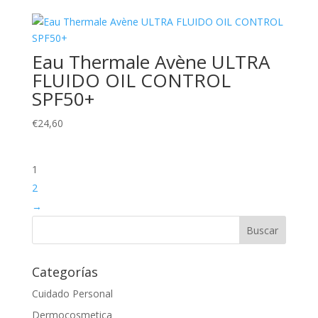
Eau Thermale Avène ULTRA
FLUIDO OIL CONTROL
SPF50+
€
24,60
1
2
→
Categorías
Cuidado Personal
Dermocosmetica