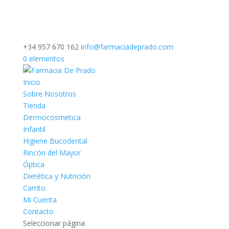
+34 957 670 162
info@farmaciadeprado.com
0 elementos
Inicio
Sobre Nosotros
Tienda
Dermocosmetica
Infantil
Higiene Bucodental
Rincón del Mayor
Óptica
Dietética y Nutrición
Carrito
Mi Cuenta
Contacto
Seleccionar página