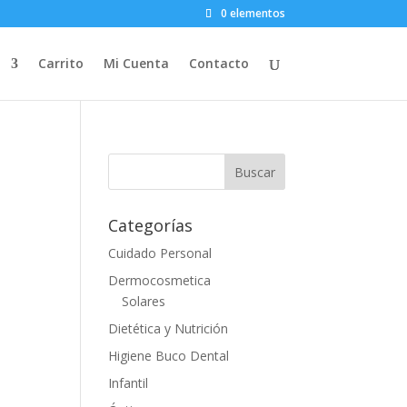
0 elementos
Carrito
Mi Cuenta
Contacto
Categorías
Cuidado Personal
Dermocosmetica
Solares
Dietética y Nutrición
Higiene Buco Dental
Infantil