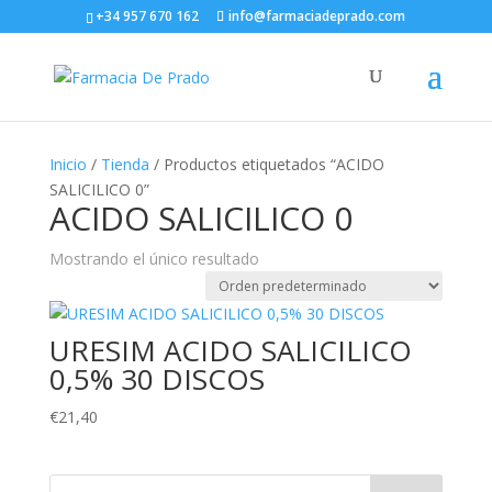
+34 957 670 162
info@farmaciadeprado.com
Inicio
/
Tienda
/ Productos etiquetados “ACIDO
SALICILICO 0”
ACIDO SALICILICO 0
Mostrando el único resultado
URESIM ACIDO SALICILICO
0,5% 30 DISCOS
€
21,40